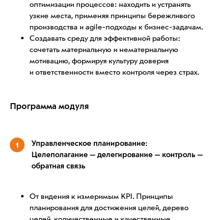
оптимизации процессов: находить и устранять
узкие места, применяя принципы бережливого
производства и agile-подходы к бизнес-задачам.
Создавать среду для эффективной работы:
сочетать материальную и нематериальную
мотивацию, формируя культуру доверия
и ответственности вместо контроля через страх.
Программа модуля
Управленческое планирование:
1
Целеполагание — делегирование — контроль —
обратная связь
От видения к измеримым KPI. Принципы
планирования для достижения целей, дерево
целей, количественные и качественные