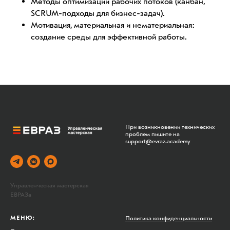
Методы оптимизации рабочих потоков (канбан,
SCRUM-подходы для бизнес-задач).
Мотивация, материальная и нематериальная:
создание среды для эффективной работы.
При возникновении технических
проблем пишите на
support@evraz.academy
Управленческая мастерская
ЕВРАЗа
МЕНЮ:
Политика конфиденциальности